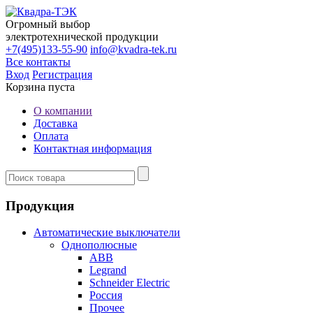
Огромный выбор
электротехнической продукции
+7(495)133-55-90
info@kvadra-tek.ru
Все контакты
Вход
Регистрация
Корзина пуста
О компании
Доставка
Оплата
Контактная информация
Продукция
Автоматические выключатели
Однополюсные
ABB
Legrand
Schneider Electric
Россия
Прочее