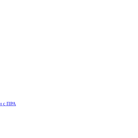
и с ПРА