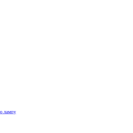
ю лампу