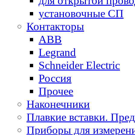
для открытой пров
установочные СП
Контакторы
ABB
Legrand
Schneider Electric
Россия
Прочее
Наконечники
Плавкие вставки. Пре
Приборы для измерени