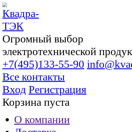
Огромный выбор
электротехнической проду
+7(495)133-55-90
info@kvad
Все контакты
Вход
Регистрация
Корзина пуста
О компании