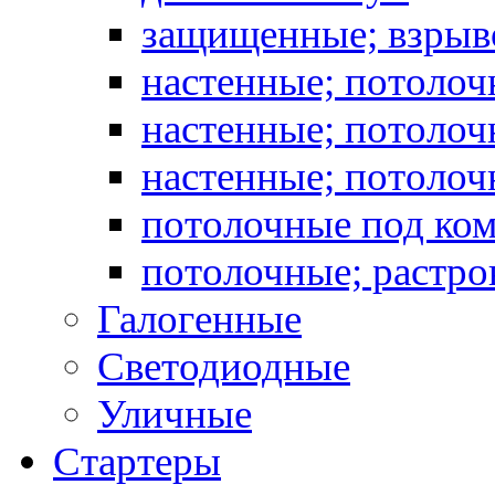
защищенные; взрыв
настенные; потоло
настенные; потолоч
настенные; потоло
потолочные под ко
потолочные; растро
Галогенные
Светодиодные
Уличные
Стартеры