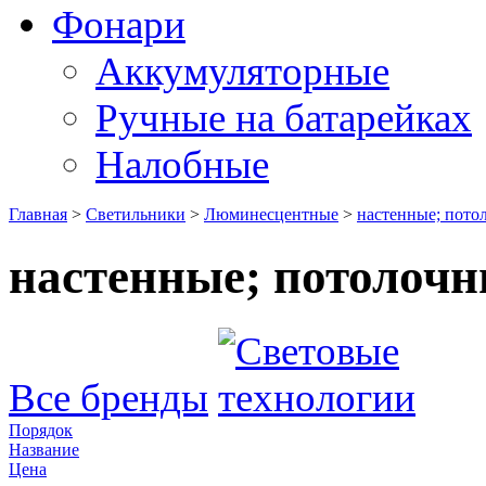
Фонари
Аккумуляторные
Ручные на батарейках
Налобные
Главная
>
Светильники
>
Люминесцентные
>
настенные; пото
настенные; потолоч
Все бренды
Порядок
Название
Цена