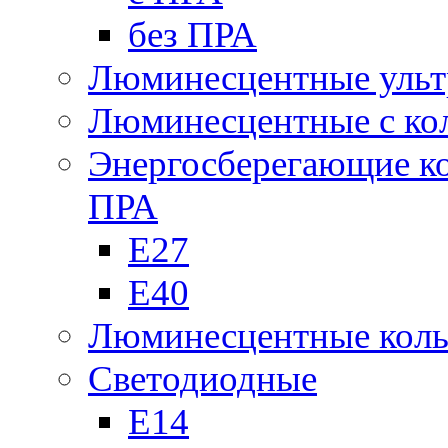
без ПРА
Люминесцентные ульт
Люминесцентные с кол
Энергосберегающие к
ПРА
Е27
Е40
Люминесцентные кол
Светодиодные
Е14