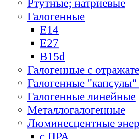
Ртутные; натриевые
Галогенные
Е14
Е27
B15d
Галогенные с отражат
Галогенные "капсулы" 
Галогенные линейные
Металлогалогенные
Люминесцентные энер
с ПРА