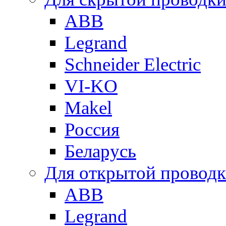
ABB
Legrand
Schneider Electric
VI-KO
Makel
Россия
Беларусь
Для открытой провод
ABB
Legrand