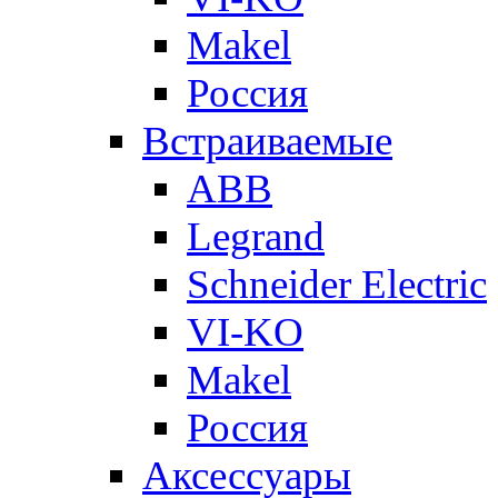
Makel
Россия
Встраиваемые
ABB
Legrand
Schneider Electric
VI-KO
Makel
Россия
Аксессуары