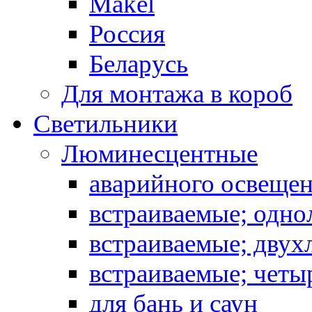
Makel
Россия
Беларусь
Для монтажа в короб
Светильники
Люминесцентные
аварийного освеще
встраиваемые; одн
встраиваемые; дву
встраиваемые; чет
для бань и саун