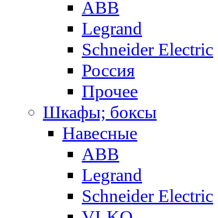
ABB
Legrand
Schneider Electric
Россия
Прочее
Шкафы; боксы
Навесные
ABB
Legrand
Schneider Electric
VI-KO