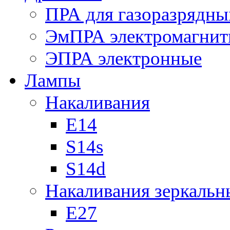
ПРА для газоразрядны
ЭмПРА электромагни
ЭПРА электронные
Лампы
Накаливания
Е14
S14s
S14d
Накаливания зеркальн
Е27