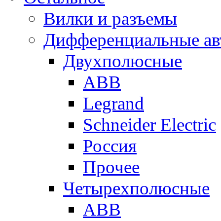
Вилки и разъемы
Дифференциальные ав
Двухполюсные
ABB
Legrand
Schneider Electric
Россия
Прочее
Четырехполюсные
ABB