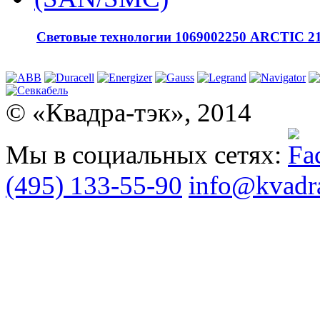
Световые технологии 1069002250 ARCTIC 2
© «Квадра-тэк», 2014
Мы в социальных сетях:
(495) 133-55-90
info@kvadra