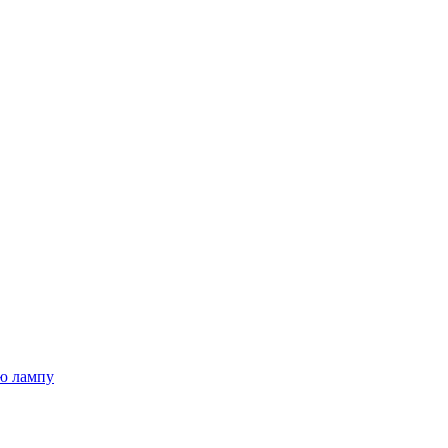
ю лампу