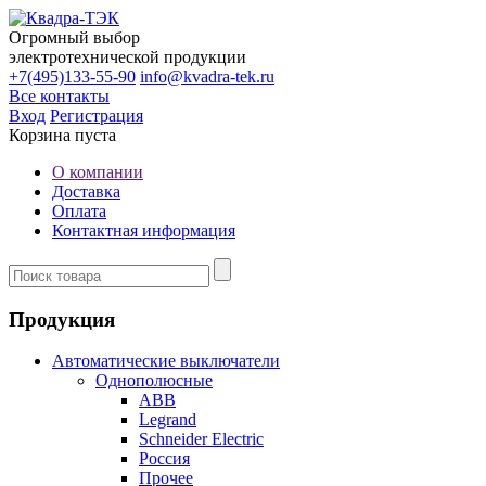
Огромный выбор
электротехнической продукции
+7(495)133-55-90
info@kvadra-tek.ru
Все контакты
Вход
Регистрация
Корзина пуста
О компании
Доставка
Оплата
Контактная информация
Продукция
Автоматические выключатели
Однополюсные
ABB
Legrand
Schneider Electric
Россия
Прочее