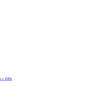
и с ПРА