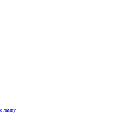
ю лампу