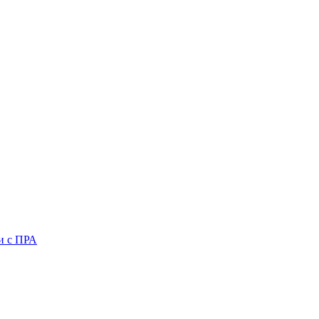
и с ПРА