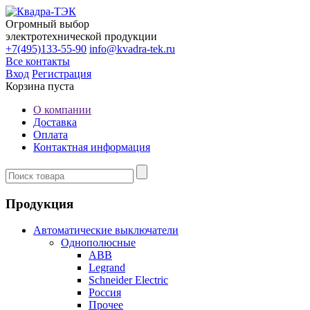
Огромный выбор
электротехнической продукции
+7(495)133-55-90
info@kvadra-tek.ru
Все контакты
Вход
Регистрация
Корзина пуста
О компании
Доставка
Оплата
Контактная информация
Продукция
Автоматические выключатели
Однополюсные
ABB
Legrand
Schneider Electric
Россия
Прочее