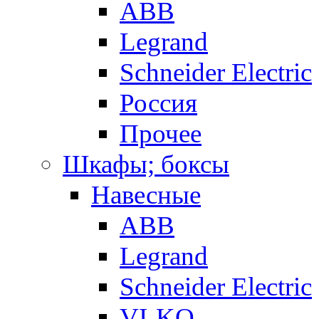
ABB
Legrand
Schneider Electric
Россия
Прочее
Шкафы; боксы
Навесные
ABB
Legrand
Schneider Electric
VI-KO