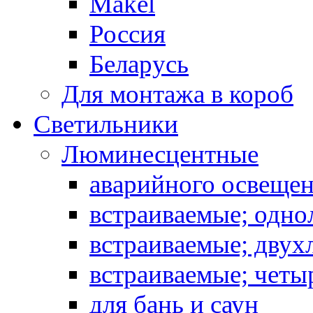
Makel
Россия
Беларусь
Для монтажа в короб
Светильники
Люминесцентные
аварийного освеще
встраиваемые; одн
встраиваемые; дву
встраиваемые; чет
для бань и саун