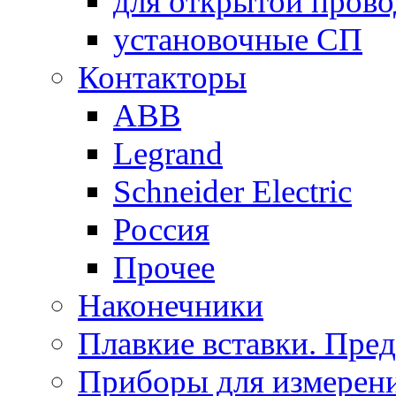
для открытой пров
установочные СП
Контакторы
ABB
Legrand
Schneider Electric
Россия
Прочее
Наконечники
Плавкие вставки. Пре
Приборы для измерени