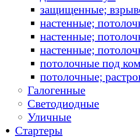
защищенные; взрыв
настенные; потоло
настенные; потолоч
настенные; потоло
потолочные под ко
потолочные; растро
Галогенные
Светодиодные
Уличные
Стартеры