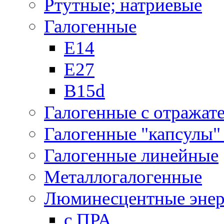
Ртутные; натриевые
Галогенные
Е14
Е27
B15d
Галогенные с отражат
Галогенные "капсулы" 
Галогенные линейные
Металлогалогенные
Люминесцентные энер
с ПРА