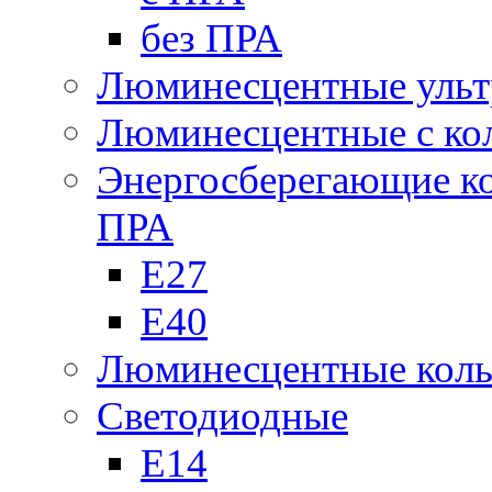
без ПРА
Люминесцентные ульт
Люминесцентные с кол
Энергосберегающие к
ПРА
Е27
Е40
Люминесцентные кол
Светодиодные
Е14