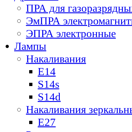
ПРА для газоразрядны
ЭмПРА электромагни
ЭПРА электронные
Лампы
Накаливания
Е14
S14s
S14d
Накаливания зеркальн
Е27