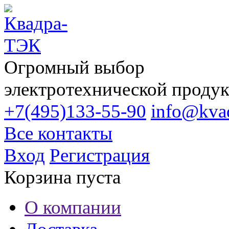
Огромный выбор
электротехнической проду
+7(495)133-55-90
info@kvad
Все контакты
Вход
Регистрация
Корзина пуста
О компании