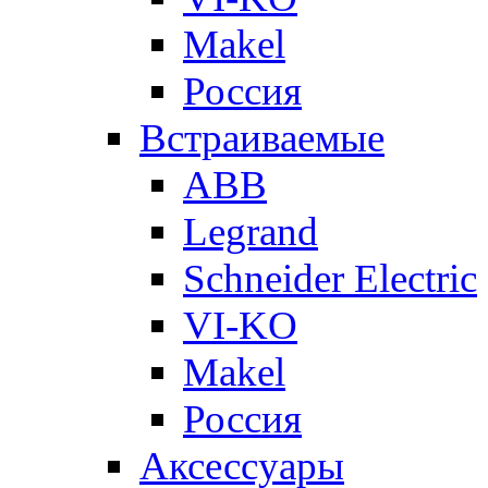
Makel
Россия
Встраиваемые
ABB
Legrand
Schneider Electric
VI-KO
Makel
Россия
Аксессуары