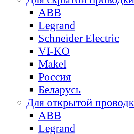
ABB
Legrand
Schneider Electric
VI-KO
Makel
Россия
Беларусь
Для открытой провод
ABB
Legrand