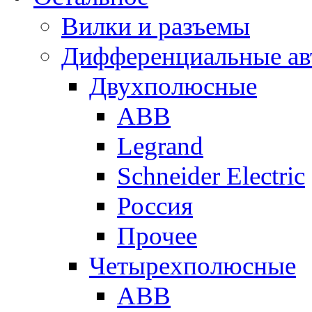
Вилки и разъемы
Дифференциальные ав
Двухполюсные
ABB
Legrand
Schneider Electric
Россия
Прочее
Четырехполюсные
ABB