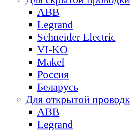
ABB
Legrand
Schneider Electric
VI-KO
Makel
Россия
Беларусь
Для открытой провод
ABB
Legrand