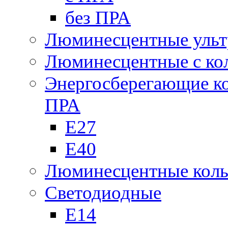
без ПРА
Люминесцентные ульт
Люминесцентные с кол
Энергосберегающие к
ПРА
Е27
Е40
Люминесцентные кол
Светодиодные
Е14