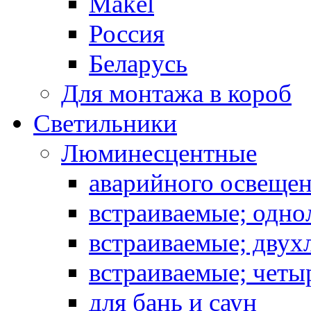
Makel
Россия
Беларусь
Для монтажа в короб
Светильники
Люминесцентные
аварийного освеще
встраиваемые; одн
встраиваемые; дву
встраиваемые; чет
для бань и саун