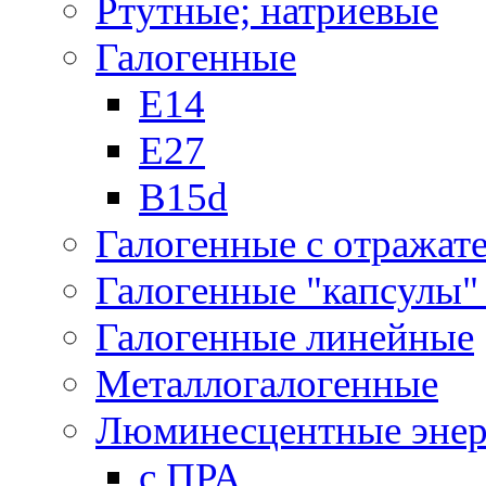
Ртутные; натриевые
Галогенные
Е14
Е27
B15d
Галогенные с отражат
Галогенные "капсулы" 
Галогенные линейные
Металлогалогенные
Люминесцентные энер
с ПРА