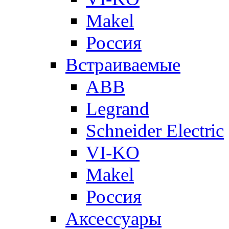
Makel
Россия
Встраиваемые
ABB
Legrand
Schneider Electric
VI-KO
Makel
Россия
Аксессуары