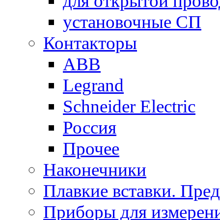
для открытой пров
установочные СП
Контакторы
ABB
Legrand
Schneider Electric
Россия
Прочее
Наконечники
Плавкие вставки. Пре
Приборы для измерени