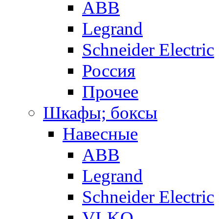
ABB
Legrand
Schneider Electric
Россия
Прочее
Шкафы; боксы
Навесные
ABB
Legrand
Schneider Electric
VI-KO