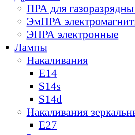
ПРА для газоразрядны
ЭмПРА электромагни
ЭПРА электронные
Лампы
Накаливания
Е14
S14s
S14d
Накаливания зеркальн
Е27