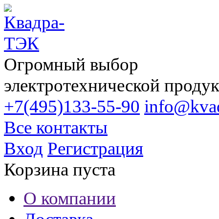
Огромный выбор
электротехнической проду
+7(495)133-55-90
info@kvad
Все контакты
Вход
Регистрация
Корзина пуста
О компании