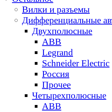
Вилки и разъемы
Дифференциальные ав
Двухполюсные
ABB
Legrand
Schneider Electric
Россия
Прочее
Четырехполюсные
ABB