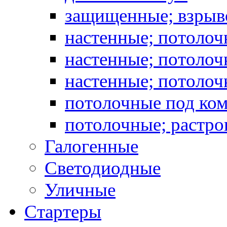
защищенные; взрыв
настенные; потоло
настенные; потолоч
настенные; потоло
потолочные под ко
потолочные; растро
Галогенные
Светодиодные
Уличные
Стартеры