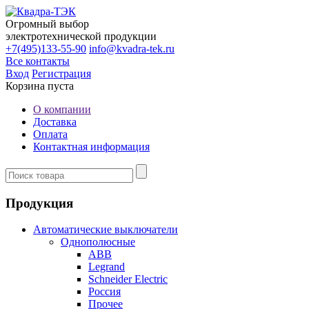
Огромный выбор
электротехнической продукции
+7(495)133-55-90
info@kvadra-tek.ru
Все контакты
Вход
Регистрация
Корзина пуста
О компании
Доставка
Оплата
Контактная информация
Продукция
Автоматические выключатели
Однополюсные
ABB
Legrand
Schneider Electric
Россия
Прочее