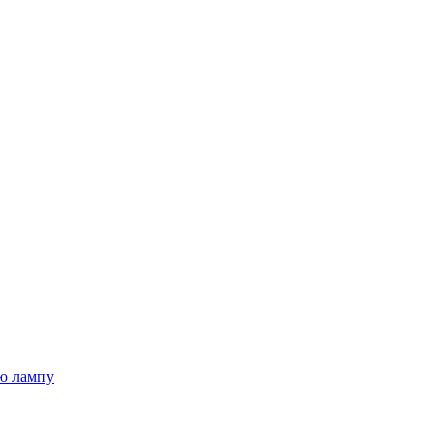
ю лампу