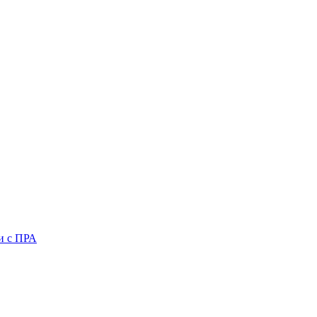
и с ПРА