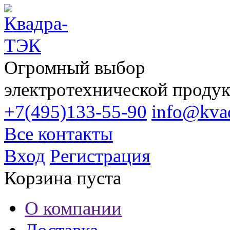
Огромный выбор
электротехнической проду
+7(495)133-55-90
info@kvad
Все контакты
Вход
Регистрация
Корзина пуста
О компании