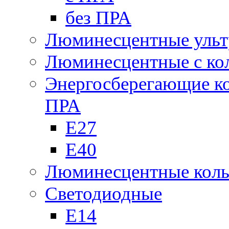
без ПРА
Люминесцентные ульт
Люминесцентные с кол
Энергосберегающие к
ПРА
Е27
Е40
Люминесцентные кол
Светодиодные
Е14