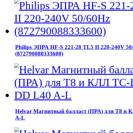
Philips ЭПРА HF-S 221-28 TL5 II 220-240V 50
(872790088333600)
Helvar Магнитный балласт (ПРА) для T8 и 
A-L