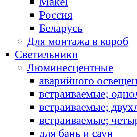
Makel
Россия
Беларусь
Для монтажа в короб
Светильники
Люминесцентные
аварийного освеще
встраиваемые; одн
встраиваемые; дву
встраиваемые; чет
для бань и саун