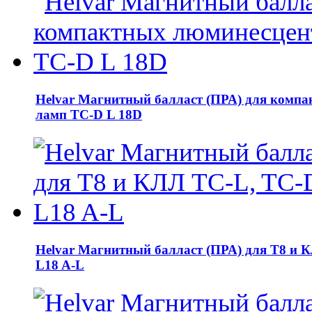
Helvar Магнитный балласт (ПРА) для комп
ламп TC-D L 18D
Helvar Магнитный балласт (ПРА) для T8 и 
L18 A-L