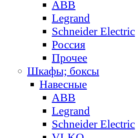
ABB
Legrand
Schneider Electric
Россия
Прочее
Шкафы; боксы
Навесные
ABB
Legrand
Schneider Electric
VI-KO