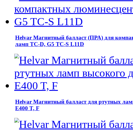
Helvar Магнитный балласт (ПРА) для комп
ламп TC-D, G5 TC-S L11D
Helvar Магнитный балласт для ртутных лам
E400 T, F