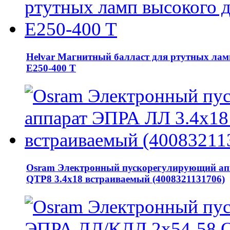
Helvar Магнитный балласт для ртутных лам
E250-400 T
Osram Электронный пускорегулирующий ап
QTP8 3.4х18 встраиваемый (4008321131706)