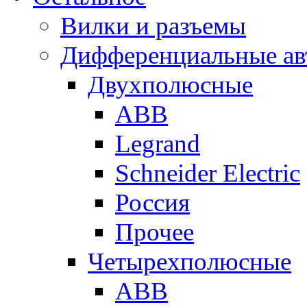
Вилки и разъемы
Дифференциальные ав
Двухполюсные
ABB
Legrand
Schneider Electric
Россия
Прочее
Четырехполюсные
ABB