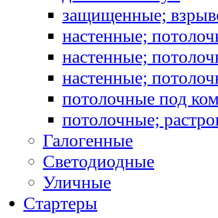
защищенные; взрыв
настенные; потоло
настенные; потолоч
настенные; потоло
потолочные под ко
потолочные; растро
Галогенные
Светодиодные
Уличные
Стартеры