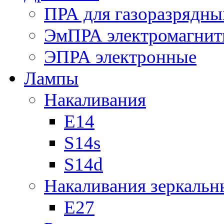
ПРА для газоразрядны
ЭмПРА электромагни
ЭПРА электронные
Лампы
Накаливания
Е14
S14s
S14d
Накаливания зеркальн
Е27