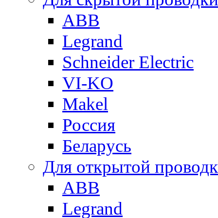
ABB
Legrand
Schneider Electric
VI-KO
Makel
Россия
Беларусь
Для открытой провод
ABB
Legrand