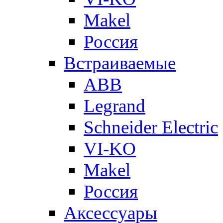
Makel
Россия
Встраиваемые
ABB
Legrand
Schneider Electric
VI-KO
Makel
Россия
Аксессуары