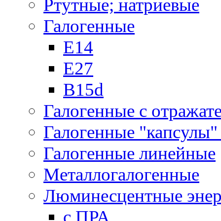
Ртутные; натриевые
Галогенные
Е14
Е27
B15d
Галогенные с отражат
Галогенные "капсулы" 
Галогенные линейные
Металлогалогенные
Люминесцентные энер
с ПРА