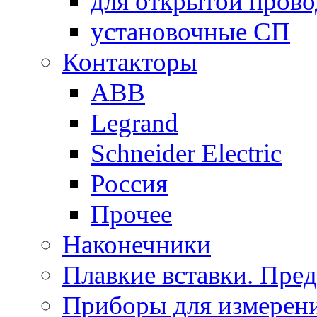
для открытой пров
установочные СП
Контакторы
ABB
Legrand
Schneider Electric
Россия
Прочее
Наконечники
Плавкие вставки. Пре
Приборы для измерени