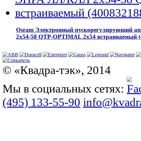
Osram Электронный пускорегулирующий а
2х54-58 QTP-OPTIMAL 2x54 встраиваемый (
© «Квадра-тэк», 2014
Мы в социальных сетях:
(495) 133-55-90
info@kvadra