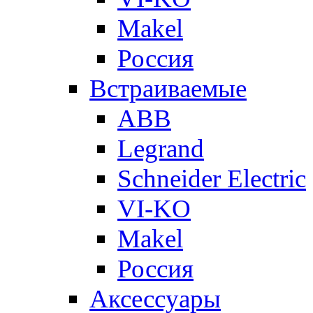
Makel
Россия
Встраиваемые
ABB
Legrand
Schneider Electric
VI-KO
Makel
Россия
Аксессуары