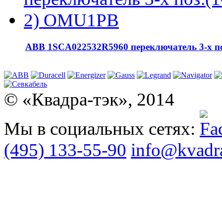
АВВ 1SCA022532R5960 переключатель 3-х п
© «Квадра-тэк», 2014
Мы в социальных сетях:
(495) 133-55-90
info@kvadra