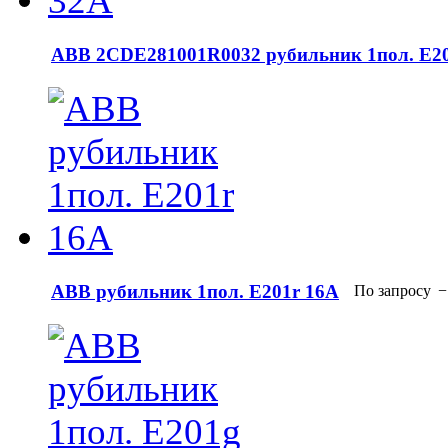
АВВ 2CDE281001R0032 рубильник 1пол. E20
АВВ рубильник 1пол. E201r 16A
По запросу
−