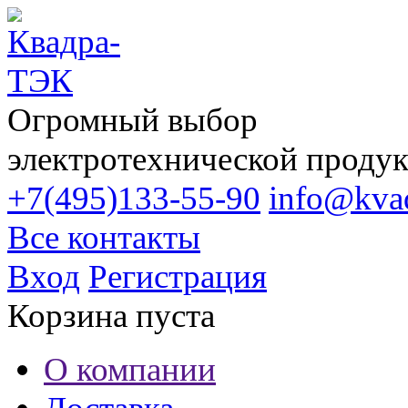
Огромный выбор
электротехнической проду
+7(495)133-55-90
info@kvad
Все контакты
Вход
Регистрация
Корзина пуста
О компании