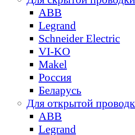
ABB
Legrand
Schneider Electric
VI-KO
Makel
Россия
Беларусь
Для открытой провод
ABB
Legrand