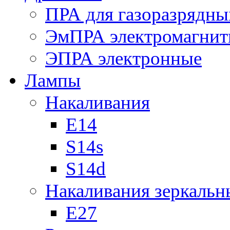
ПРА для газоразрядны
ЭмПРА электромагни
ЭПРА электронные
Лампы
Накаливания
Е14
S14s
S14d
Накаливания зеркальн
Е27