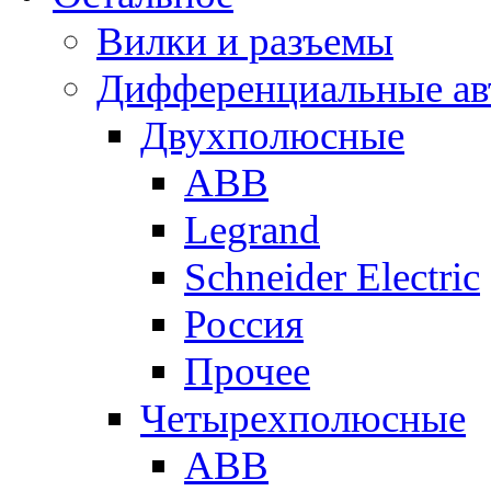
Вилки и разъемы
Дифференциальные ав
Двухполюсные
ABB
Legrand
Schneider Electric
Россия
Прочее
Четырехполюсные
ABB