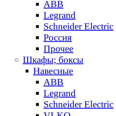
ABB
Legrand
Schneider Electric
Россия
Прочее
Шкафы; боксы
Навесные
ABB
Legrand
Schneider Electric
VI-KO