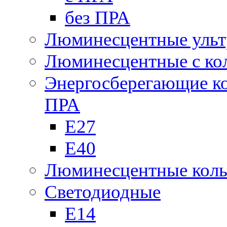
без ПРА
Люминесцентные ульт
Люминесцентные с кол
Энергосберегающие к
ПРА
Е27
Е40
Люминесцентные кол
Светодиодные
Е14