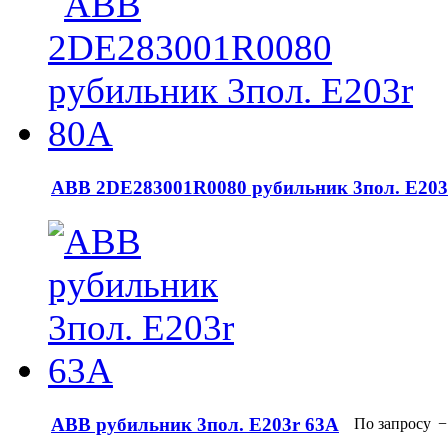
АВВ 2DE283001R0080 рубильник 3пол. E203
АВВ рубильник 3пол. E203r 63A
По запросу
−