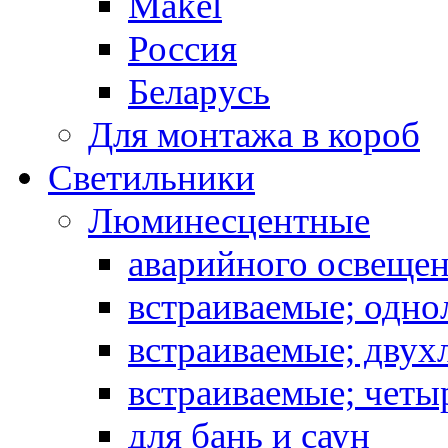
Makel
Россия
Беларусь
Для монтажа в короб
Светильники
Люминесцентные
аварийного освеще
встраиваемые; одн
встраиваемые; дву
встраиваемые; чет
для бань и саун