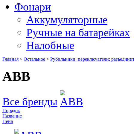
Фонари
Аккумуляторные
Ручные на батарейках
Налобные
Главная
>
Остальное
>
Рубильники; переключатели; разъедини
ABB
Все бренды
Порядок
Название
Цена