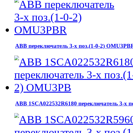
АВВ переключатель 3-х поз.(1-0-2) OMU3PB
АВВ 1SCA022532R6180 переключатель 3-х п