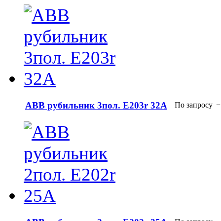
АВВ рубильник 3пол. E203r 32A
По запросу
−