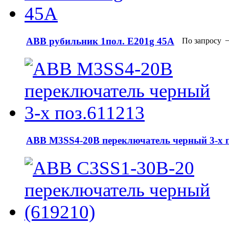
АВВ рубильник 1пол. E201g 45A
По запросу
АВВ М3SS4-20B переключатель черный 3-х п