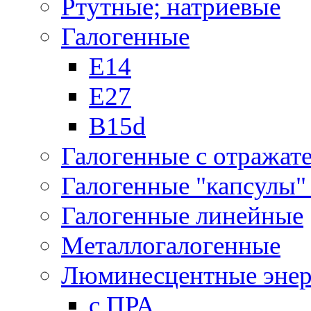
Ртутные; натриевые
Галогенные
Е14
Е27
B15d
Галогенные с отражат
Галогенные "капсулы" 
Галогенные линейные
Металлогалогенные
Люминесцентные энер
с ПРА