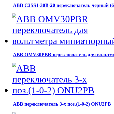
АВВ C3SS1-30B-20 переключатель черный (6
АВВ OMV30PBR переключатель для вольтм
АВВ переключатель 3-х поз.(1-0-2) ONU2PB