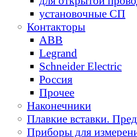
для открытой пров
установочные СП
Контакторы
ABB
Legrand
Schneider Electric
Россия
Прочее
Наконечники
Плавкие вставки. Пре
Приборы для измерени