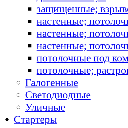
защищенные; взрыв
настенные; потоло
настенные; потолоч
настенные; потоло
потолочные под ко
потолочные; растро
Галогенные
Светодиодные
Уличные
Стартеры