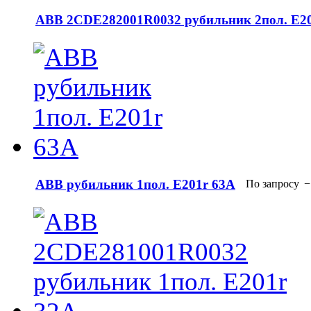
АВВ 2CDE282001R0032 рубильник 2пол. E20
АВВ рубильник 1пол. E201r 63A
По запросу
−