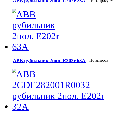
АВВ рубильник 2пол. E202r 25A
По запросу
−
АВВ рубильник 2пол. E202r 63A
По запросу
−