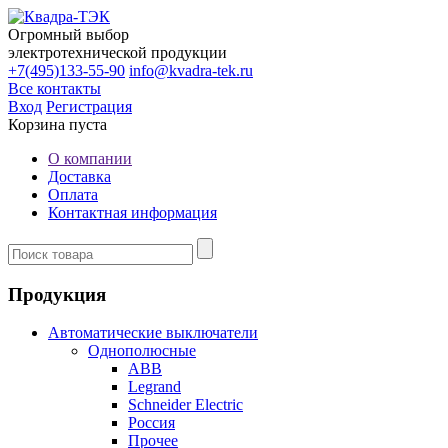
Огромный выбор
электротехнической продукции
+7(495)133-55-90
info@kvadra-tek.ru
Все контакты
Вход
Регистрация
Корзина пуста
О компании
Доставка
Оплата
Контактная информация
Продукция
Автоматические выключатели
Однополюсные
ABB
Legrand
Schneider Electric
Россия
Прочее