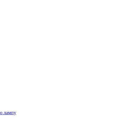
ю лампу