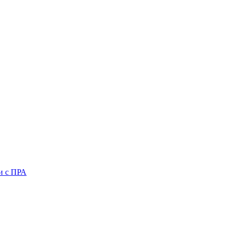
и с ПРА