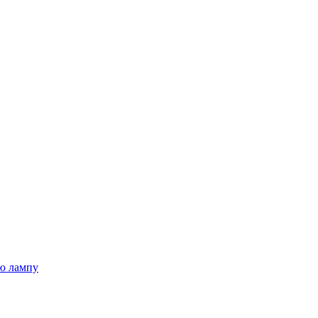
ю лампу