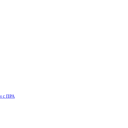
и с ПРА