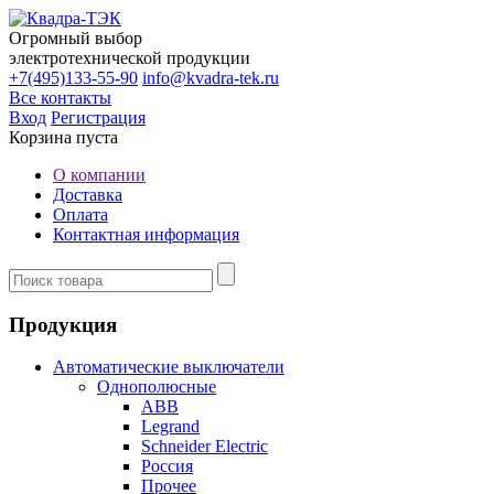
Огромный выбор
электротехнической продукции
+7(495)133-55-90
info@kvadra-tek.ru
Все контакты
Вход
Регистрация
Корзина пуста
О компании
Доставка
Оплата
Контактная информация
Продукция
Автоматические выключатели
Однополюсные
ABB
Legrand
Schneider Electric
Россия
Прочее