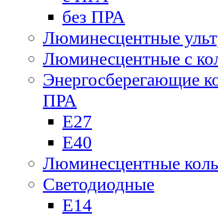
без ПРА
Люминесцентные ульт
Люминесцентные с кол
Энергосберегающие к
ПРА
Е27
Е40
Люминесцентные кол
Светодиодные
Е14