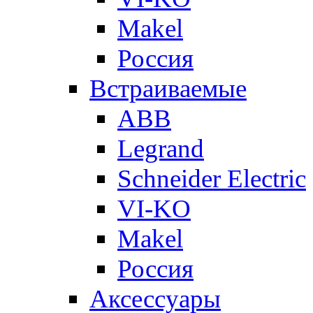
Makel
Россия
Встраиваемые
ABB
Legrand
Schneider Electric
VI-KO
Makel
Россия
Аксессуары