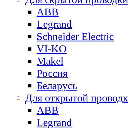
ABB
Legrand
Schneider Electric
VI-KO
Makel
Россия
Беларусь
Для открытой провод
ABB
Legrand