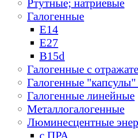
Ртутные; натриевые
Галогенные
Е14
Е27
B15d
Галогенные с отражат
Галогенные "капсулы" 
Галогенные линейные
Металлогалогенные
Люминесцентные энер
с ПРА