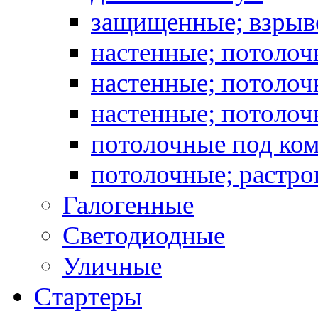
защищенные; взрыв
настенные; потоло
настенные; потолоч
настенные; потоло
потолочные под ко
потолочные; растро
Галогенные
Светодиодные
Уличные
Стартеры