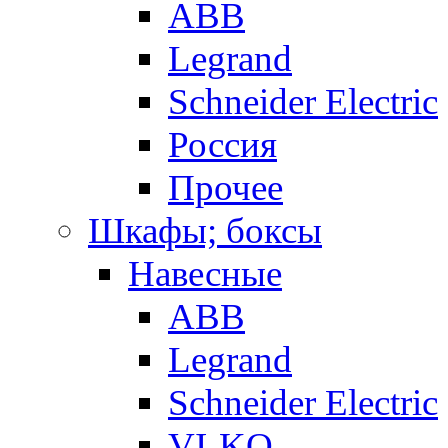
ABB
Legrand
Schneider Electric
Россия
Прочее
Шкафы; боксы
Навесные
ABB
Legrand
Schneider Electric
VI-KO