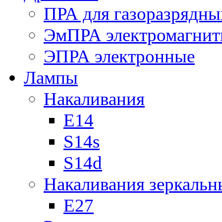
ПРА для газоразрядны
ЭмПРА электромагни
ЭПРА электронные
Лампы
Накаливания
Е14
S14s
S14d
Накаливания зеркальн
Е27