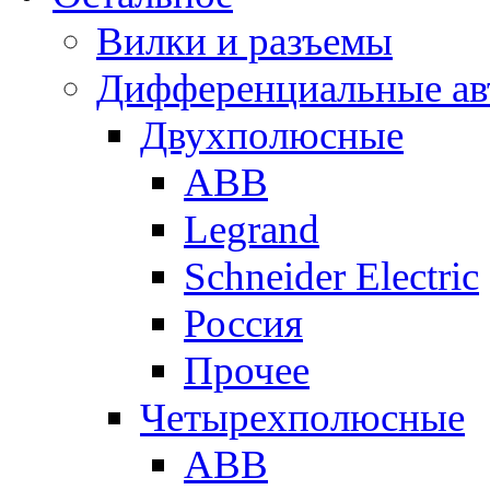
Вилки и разъемы
Дифференциальные ав
Двухполюсные
ABB
Legrand
Schneider Electric
Россия
Прочее
Четырехполюсные
ABB