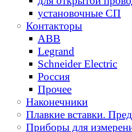
для открытой пров
установочные СП
Контакторы
ABB
Legrand
Schneider Electric
Россия
Прочее
Наконечники
Плавкие вставки. Пре
Приборы для измерени