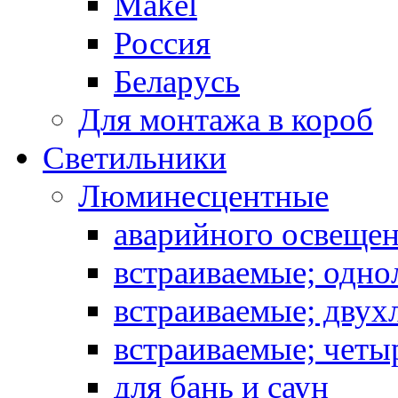
Makel
Россия
Беларусь
Для монтажа в короб
Светильники
Люминесцентные
аварийного освеще
встраиваемые; одн
встраиваемые; дву
встраиваемые; чет
для бань и саун