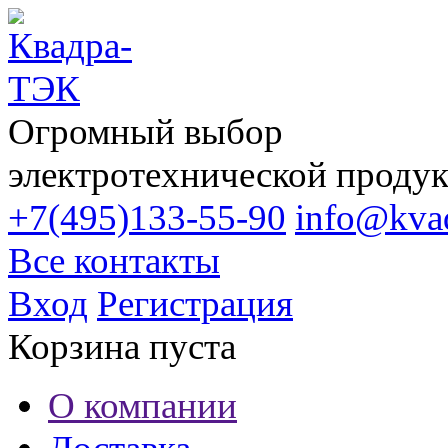
Огромный выбор
электротехнической проду
+7(495)133-55-90
info@kvad
Все контакты
Вход
Регистрация
Корзина пуста
О компании