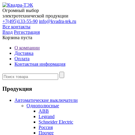
Огромный выбор
электротехнической продукции
+7(495)133-55-90
info@kvadra-tek.ru
Все контакты
Вход
Регистрация
Корзина пуста
О компании
Доставка
Оплата
Контактная информация
Продукция
Автоматические выключатели
Однополюсные
ABB
Legrand
Schneider Electric
Россия
Прочее