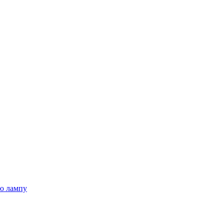
ю лампу