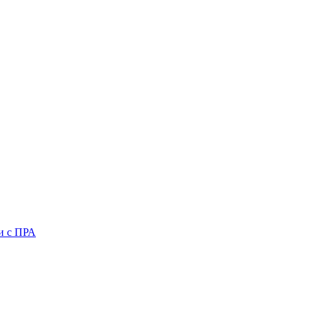
и с ПРА