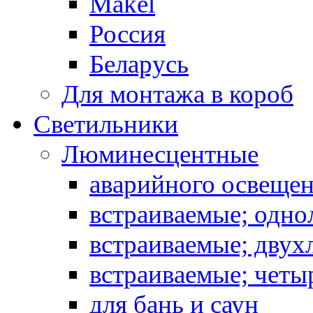
Makel
Россия
Беларусь
Для монтажа в короб
Светильники
Люминесцентные
аварийного освеще
встраиваемые; одн
встраиваемые; дву
встраиваемые; чет
для бань и саун