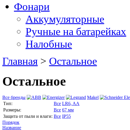
Фонари
Аккумуляторные
Ручные на батарейках
Налобные
Главная
>
Остальное
Остальное
Все бренды
Makel
Тип:
Все
LR6, AA
Размеры:
Все
67 мм
Защита от пыли и влаги:
Все
IP55
Порядок
Название