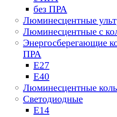
без ПРА
Люминесцентные ульт
Люминесцентные с кол
Энергосберегающие к
ПРА
Е27
Е40
Люминесцентные кол
Светодиодные
Е14