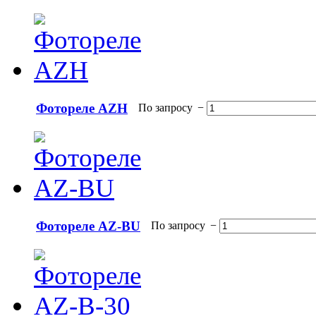
Фотореле AZH
По запросу
−
Фотореле AZ-BU
По запросу
−