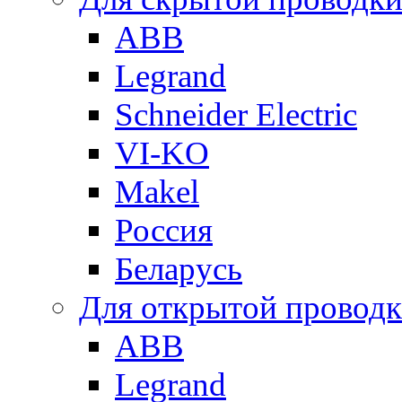
ABB
Legrand
Schneider Electric
VI-KO
Makel
Россия
Беларусь
Для открытой провод
ABB
Legrand