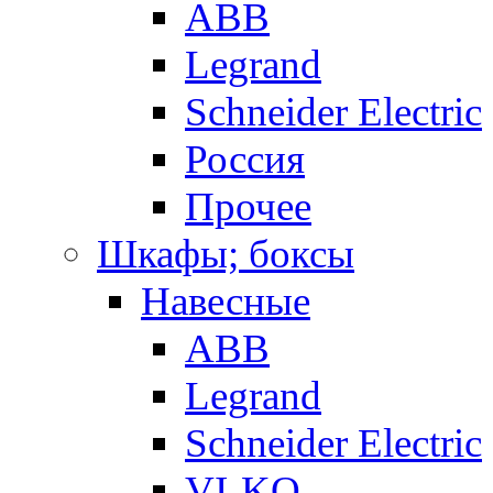
ABB
Legrand
Schneider Electric
Россия
Прочее
Шкафы; боксы
Навесные
ABB
Legrand
Schneider Electric
VI-KO