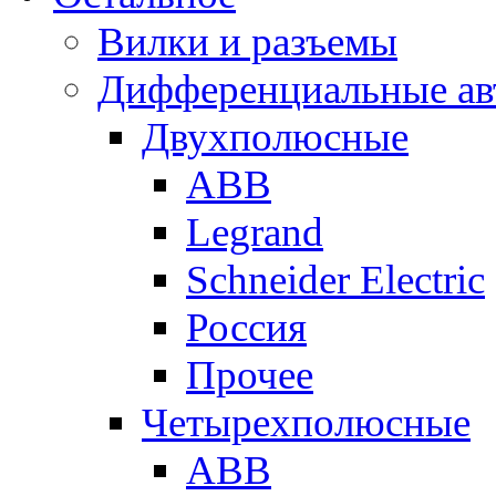
Вилки и разъемы
Дифференциальные ав
Двухполюсные
ABB
Legrand
Schneider Electric
Россия
Прочее
Четырехполюсные
ABB