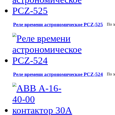
Реле времени астрономическое PCZ-525
По з
Реле времени астрономическое PCZ-524
По з