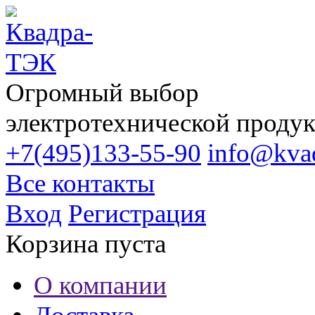
Огромный выбор
электротехнической проду
+7(495)133-55-90
info@kvad
Все контакты
Вход
Регистрация
Корзина пуста
О компании