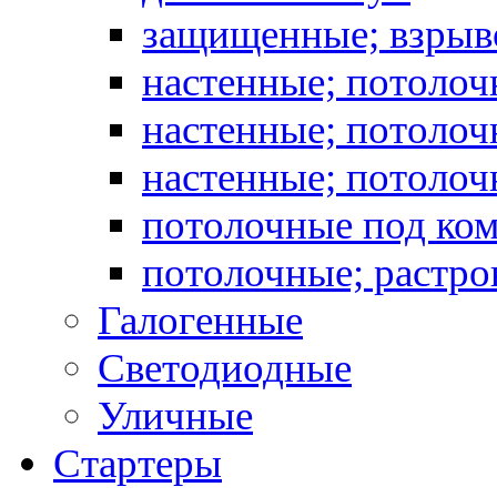
защищенные; взрыв
настенные; потоло
настенные; потолоч
настенные; потоло
потолочные под ко
потолочные; растро
Галогенные
Светодиодные
Уличные
Стартеры