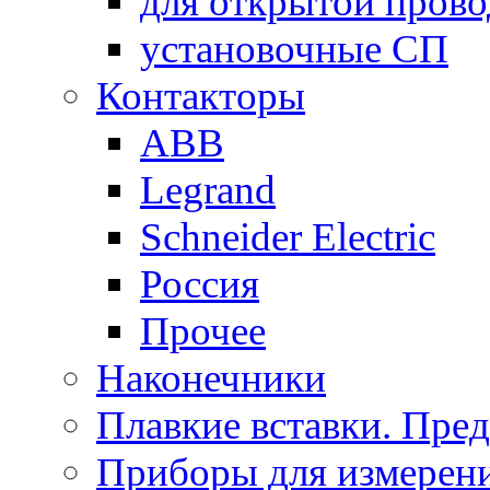
для открытой пров
установочные СП
Контакторы
ABB
Legrand
Schneider Electric
Россия
Прочее
Наконечники
Плавкие вставки. Пре
Приборы для измерени