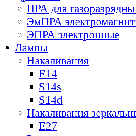
ПРА для газоразрядны
ЭмПРА электромагни
ЭПРА электронные
Лампы
Накаливания
Е14
S14s
S14d
Накаливания зеркальн
Е27