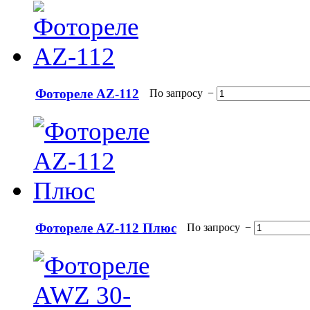
Фотореле AZ-112
По запросу
−
Фотореле AZ-112 Плюс
По запросу
−