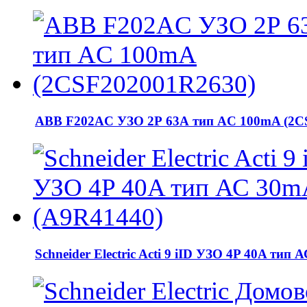
ABB F202AC УЗО 2Р 63А тип AC 100mA (2C
Schneider Electric Acti 9 iID УЗО 4P 40A тип