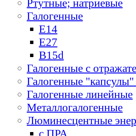
Ртутные; натриевые
Галогенные
Е14
Е27
B15d
Галогенные с отражат
Галогенные "капсулы" 
Галогенные линейные
Металлогалогенные
Люминесцентные энер
с ПРА