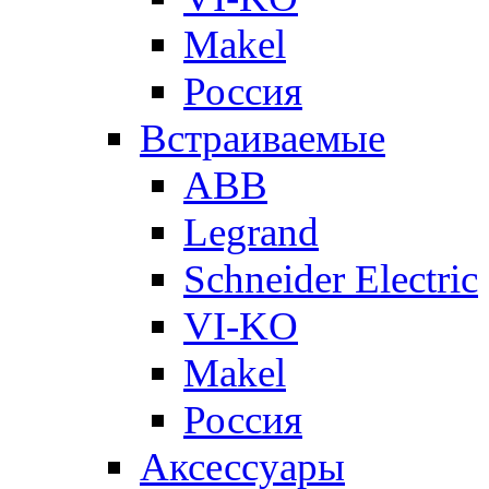
Makel
Россия
Встраиваемые
ABB
Legrand
Schneider Electric
VI-KO
Makel
Россия
Аксессуары