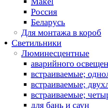
Makel
Россия
Беларусь
Для монтажа в короб
Светильники
Люминесцентные
аварийного освеще
встраиваемые; одн
встраиваемые; дву
встраиваемые; чет
для бань и саун