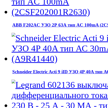
ABB F202AC УЗО 2Р 63А тип AC 100mA (2C
Schneider Electric Acti 9 iID УЗО 4P 40A тип