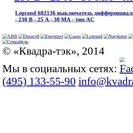
Legrand 602136 выключатель дифференциаль
- 230 В - 25 А - 30 МА - тип AC
© «Квадра-тэк», 2014
Мы в социальных сетях:
(495) 133-55-90
info@kvadra