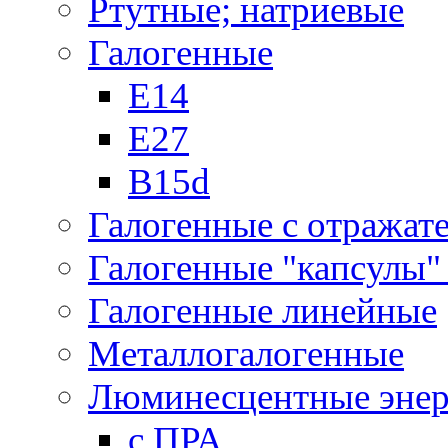
Ртутные; натриевые
Галогенные
Е14
Е27
B15d
Галогенные с отражат
Галогенные "капсулы" 
Галогенные линейные
Металлогалогенные
Люминесцентные энер
с ПРА