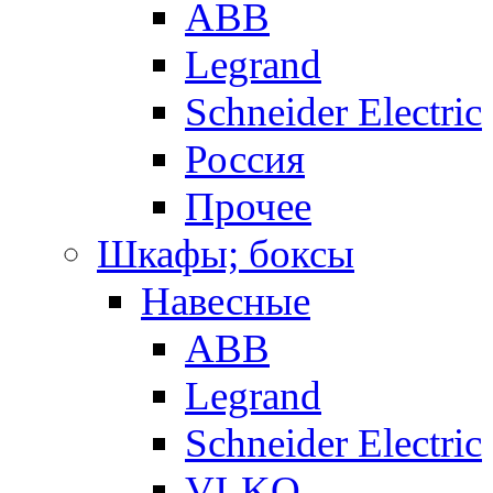
ABB
Legrand
Schneider Electric
Россия
Прочее
Шкафы; боксы
Навесные
ABB
Legrand
Schneider Electric
VI-KO