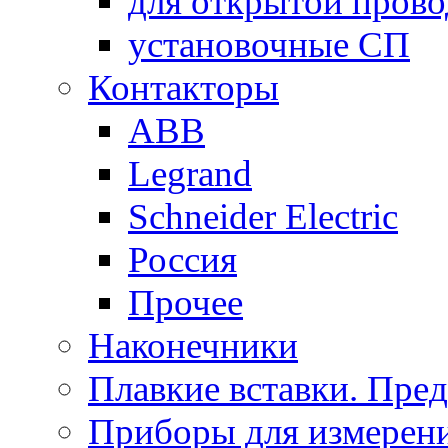
для открытой пров
установочные СП
Контакторы
ABB
Legrand
Schneider Electric
Россия
Прочее
Наконечники
Плавкие вставки. Пре
Приборы для измерени