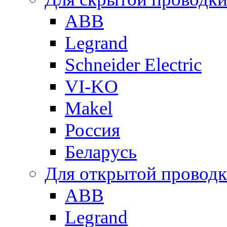
ABB
Legrand
Schneider Electric
VI-KO
Makel
Россия
Беларусь
Для открытой провод
ABB
Legrand