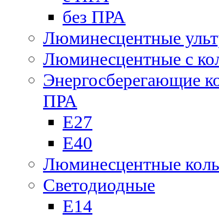
без ПРА
Люминесцентные ульт
Люминесцентные с кол
Энергосберегающие к
ПРА
Е27
Е40
Люминесцентные кол
Светодиодные
Е14