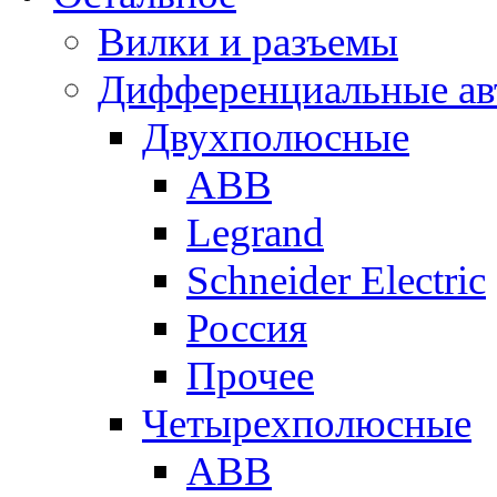
Вилки и разъемы
Дифференциальные ав
Двухполюсные
ABB
Legrand
Schneider Electric
Россия
Прочее
Четырехполюсные
ABB