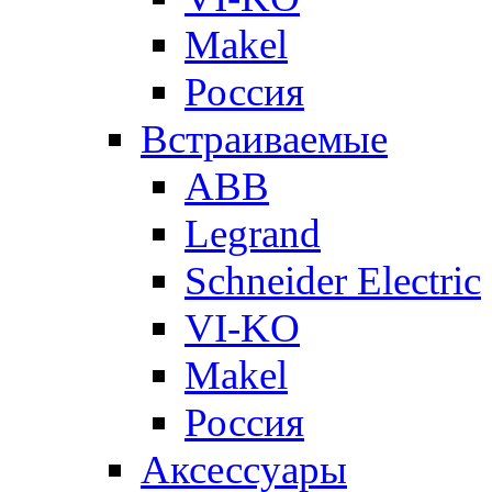
Makel
Россия
Встраиваемые
ABB
Legrand
Schneider Electric
VI-KO
Makel
Россия
Аксессуары