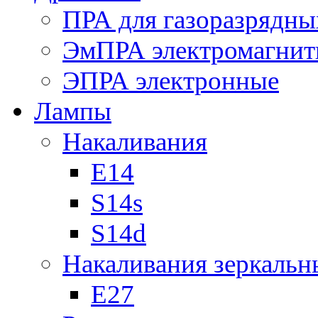
ПРА для газоразрядны
ЭмПРА электромагни
ЭПРА электронные
Лампы
Накаливания
Е14
S14s
S14d
Накаливания зеркальн
Е27