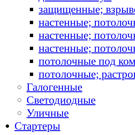
защищенные; взрыв
настенные; потоло
настенные; потолоч
настенные; потоло
потолочные под ко
потолочные; растро
Галогенные
Светодиодные
Уличные
Стартеры