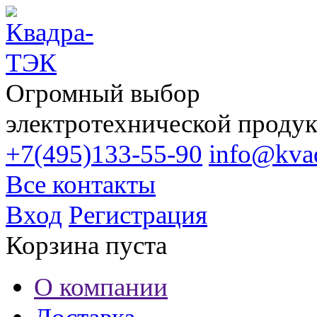
Огромный выбор
электротехнической проду
+7(495)133-55-90
info@kvad
Все контакты
Вход
Регистрация
Корзина пуста
О компании