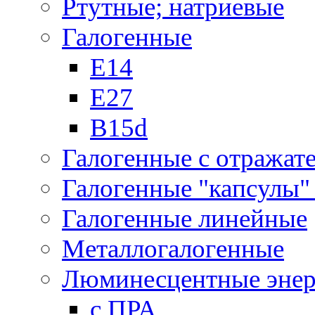
Ртутные; натриевые
Галогенные
Е14
Е27
B15d
Галогенные с отражат
Галогенные "капсулы" 
Галогенные линейные
Металлогалогенные
Люминесцентные энер
с ПРА