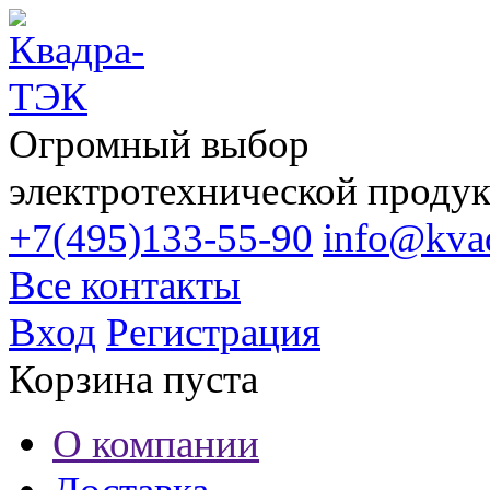
Огромный выбор
электротехнической проду
+7(495)133-55-90
info@kvad
Все контакты
Вход
Регистрация
Корзина пуста
О компании