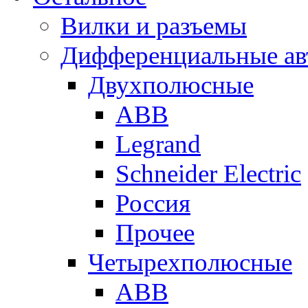
Вилки и разъемы
Дифференциальные ав
Двухполюсные
ABB
Legrand
Schneider Electric
Россия
Прочее
Четырехполюсные
ABB