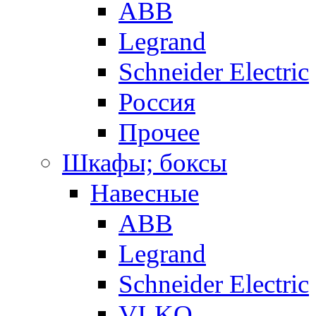
ABB
Legrand
Schneider Electric
Россия
Прочее
Шкафы; боксы
Навесные
ABB
Legrand
Schneider Electric
VI-KO