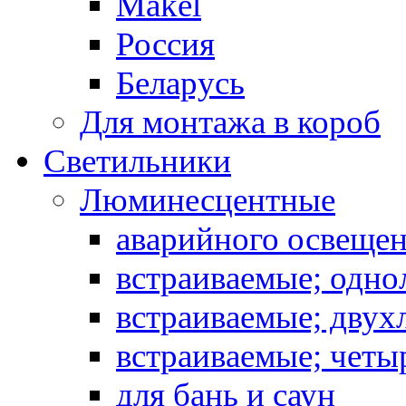
Makel
Россия
Беларусь
Для монтажа в короб
Светильники
Люминесцентные
аварийного освеще
встраиваемые; одн
встраиваемые; дву
встраиваемые; чет
для бань и саун