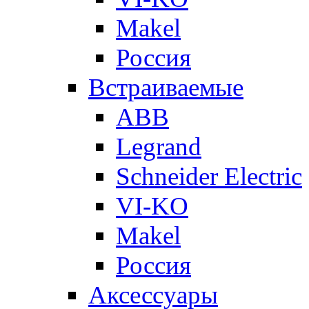
Makel
Россия
Встраиваемые
ABB
Legrand
Schneider Electric
VI-KO
Makel
Россия
Аксессуары