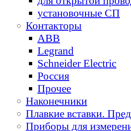
для открытой пров
установочные СП
Контакторы
ABB
Legrand
Schneider Electric
Россия
Прочее
Наконечники
Плавкие вставки. Пре
Приборы для измерени