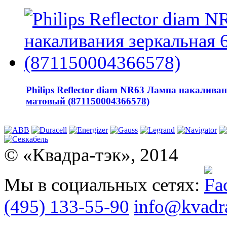
Philips Reflector diam NR63 Лампа накалива
матовый (871150004366578)
© «Квадра-тэк», 2014
Мы в социальных сетях:
(495) 133-55-90
info@kvadra