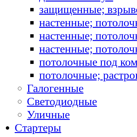
защищенные; взрыв
настенные; потоло
настенные; потолоч
настенные; потоло
потолочные под ко
потолочные; растро
Галогенные
Светодиодные
Уличные
Стартеры