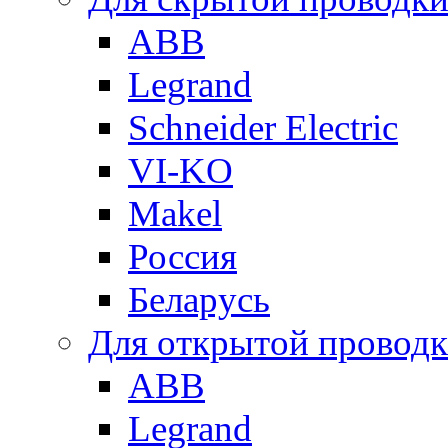
ABB
Legrand
Schneider Electric
VI-KO
Makel
Россия
Беларусь
Для открытой провод
ABB
Legrand