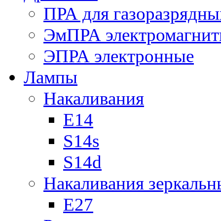
ПРА для газоразрядны
ЭмПРА электромагни
ЭПРА электронные
Лампы
Накаливания
Е14
S14s
S14d
Накаливания зеркальн
Е27