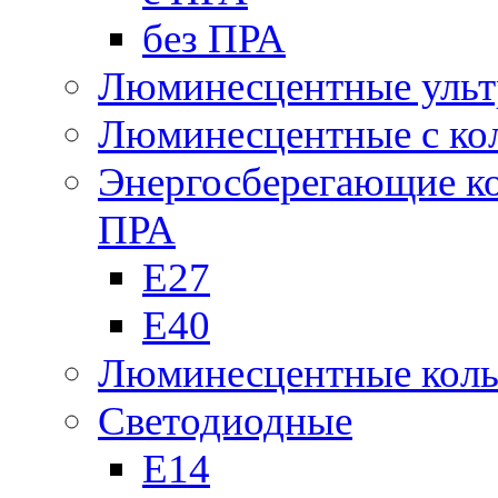
без ПРА
Люминесцентные ульт
Люминесцентные с кол
Энергосберегающие к
ПРА
Е27
Е40
Люминесцентные кол
Светодиодные
Е14