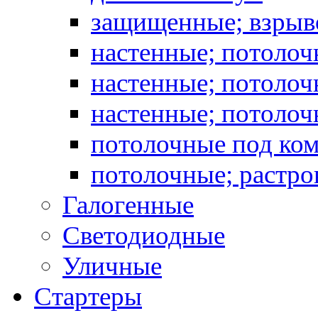
защищенные; взрыв
настенные; потоло
настенные; потолоч
настенные; потоло
потолочные под ко
потолочные; растро
Галогенные
Светодиодные
Уличные
Стартеры