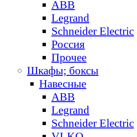
ABB
Legrand
Schneider Electric
Россия
Прочее
Шкафы; боксы
Навесные
ABB
Legrand
Schneider Electric
VI-KO