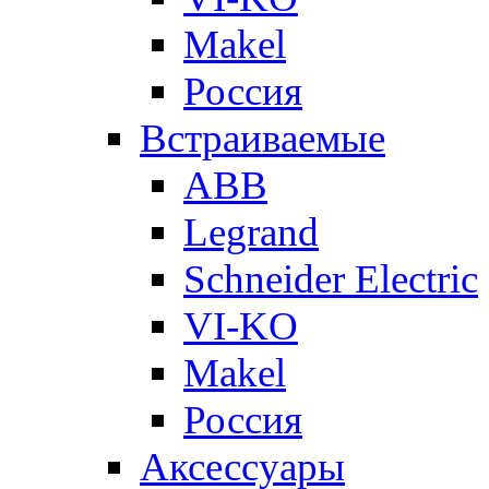
Makel
Россия
Встраиваемые
ABB
Legrand
Schneider Electric
VI-KO
Makel
Россия
Аксессуары