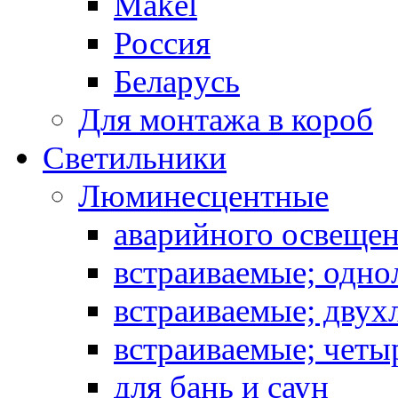
Makel
Россия
Беларусь
Для монтажа в короб
Светильники
Люминесцентные
аварийного освеще
встраиваемые; одн
встраиваемые; дву
встраиваемые; чет
для бань и саун