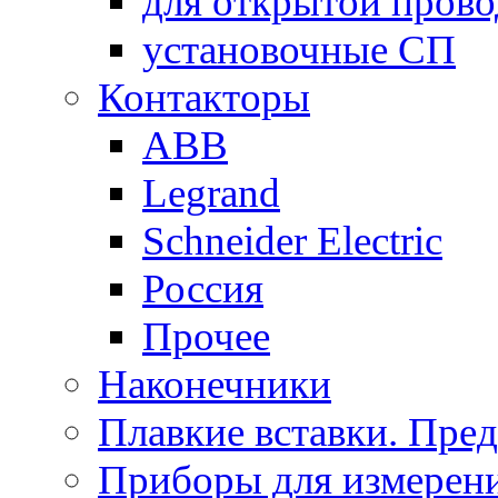
для открытой пров
установочные СП
Контакторы
ABB
Legrand
Schneider Electric
Россия
Прочее
Наконечники
Плавкие вставки. Пре
Приборы для измерени