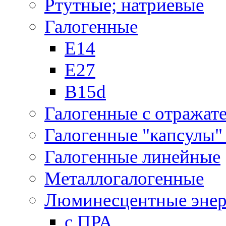
Ртутные; натриевые
Галогенные
Е14
Е27
B15d
Галогенные с отражат
Галогенные "капсулы" 
Галогенные линейные
Металлогалогенные
Люминесцентные энер
с ПРА