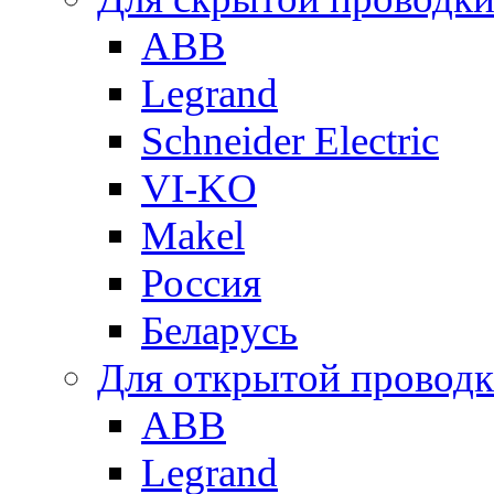
ABB
Legrand
Schneider Electric
VI-KO
Makel
Россия
Беларусь
Для открытой провод
ABB
Legrand