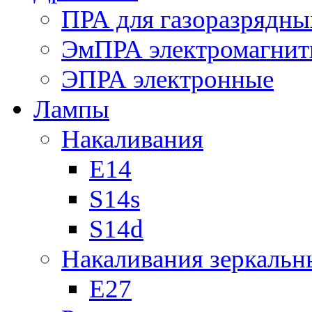
ПРА для газоразрядны
ЭмПРА электромагни
ЭПРА электронные
Лампы
Накаливания
Е14
S14s
S14d
Накаливания зеркальн
Е27