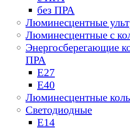
без ПРА
Люминесцентные ульт
Люминесцентные с кол
Энергосберегающие к
ПРА
Е27
Е40
Люминесцентные кол
Светодиодные
Е14