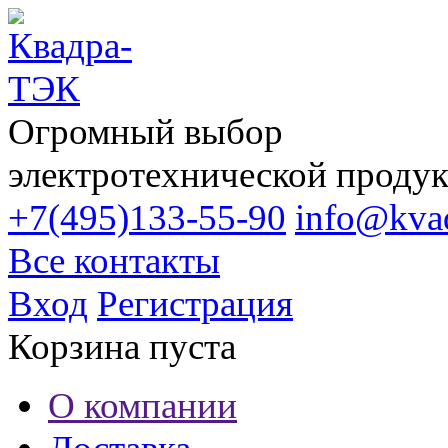
Огромный выбор
электротехнической проду
+7(495)133-55-90
info@kvad
Все контакты
Вход
Регистрация
Корзина пуста
О компании