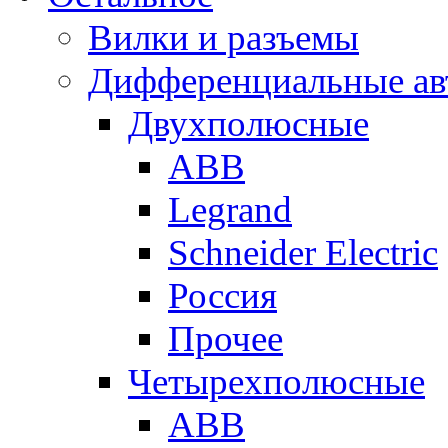
Вилки и разъемы
Дифференциальные ав
Двухполюсные
ABB
Legrand
Schneider Electric
Россия
Прочее
Четырехполюсные
ABB