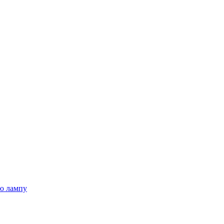
ю лампу