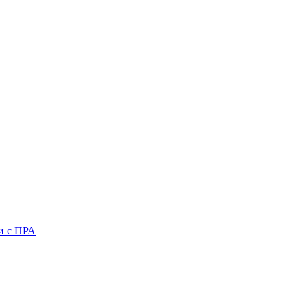
и с ПРА