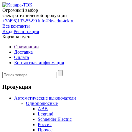
Огромный выбор
электротехнической продукции
+7(495)133-55-90
info@kvadra-tek.ru
Все контакты
Вход
Регистрация
Корзина пуста
О компании
Доставка
Оплата
Контактная информация
Продукция
Автоматические выключатели
Однополюсные
ABB
Legrand
Schneider Electric
Россия
Прочее