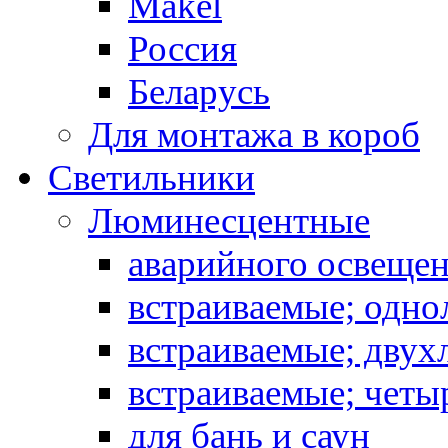
Makel
Россия
Беларусь
Для монтажа в короб
Светильники
Люминесцентные
аварийного освеще
встраиваемые; одн
встраиваемые; дву
встраиваемые; чет
для бань и саун