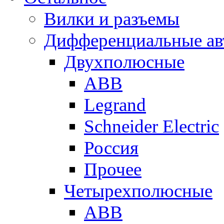
Вилки и разъемы
Дифференциальные ав
Двухполюсные
ABB
Legrand
Schneider Electric
Россия
Прочее
Четырехполюсные
ABB