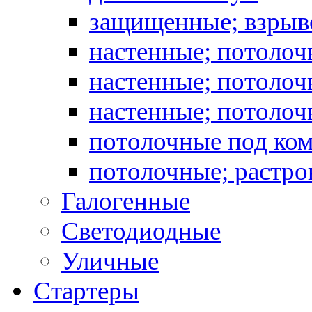
защищенные; взрыв
настенные; потоло
настенные; потолоч
настенные; потоло
потолочные под ко
потолочные; растро
Галогенные
Светодиодные
Уличные
Стартеры