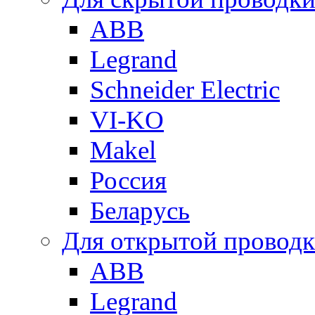
ABB
Legrand
Schneider Electric
VI-KO
Makel
Россия
Беларусь
Для открытой провод
ABB
Legrand