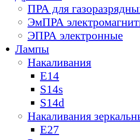
ПРА для газоразрядны
ЭмПРА электромагни
ЭПРА электронные
Лампы
Накаливания
Е14
S14s
S14d
Накаливания зеркальн
Е27