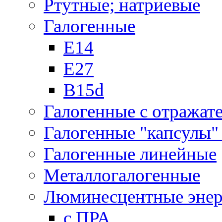
Ртутные; натриевые
Галогенные
Е14
Е27
B15d
Галогенные с отражат
Галогенные "капсулы" 
Галогенные линейные
Металлогалогенные
Люминесцентные энер
с ПРА