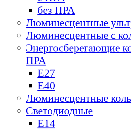
без ПРА
Люминесцентные ульт
Люминесцентные с кол
Энергосберегающие к
ПРА
Е27
Е40
Люминесцентные кол
Светодиодные
Е14