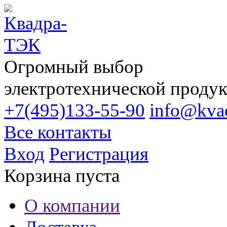
Огромный выбор
электротехнической проду
+7(495)133-55-90
info@kvad
Все контакты
Вход
Регистрация
Корзина пуста
О компании