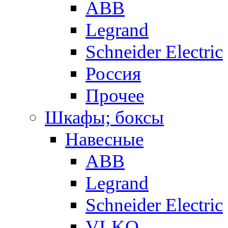
ABB
Legrand
Schneider Electric
Россия
Прочее
Шкафы; боксы
Навесные
ABB
Legrand
Schneider Electric
VI-KO