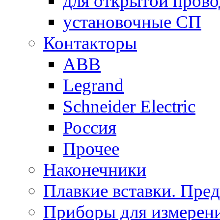
для открытой пров
установочные СП
Контакторы
ABB
Legrand
Schneider Electric
Россия
Прочее
Наконечники
Плавкие вставки. Пре
Приборы для измерени