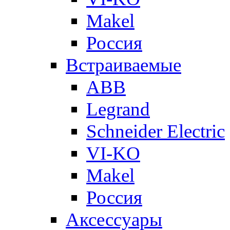
Makel
Россия
Встраиваемые
ABB
Legrand
Schneider Electric
VI-KO
Makel
Россия
Аксессуары