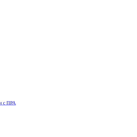
и с ПРА