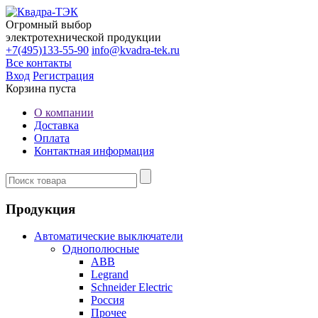
Огромный выбор
электротехнической продукции
+7(495)133-55-90
info@kvadra-tek.ru
Все контакты
Вход
Регистрация
Корзина пуста
О компании
Доставка
Оплата
Контактная информация
Продукция
Автоматические выключатели
Однополюсные
ABB
Legrand
Schneider Electric
Россия
Прочее