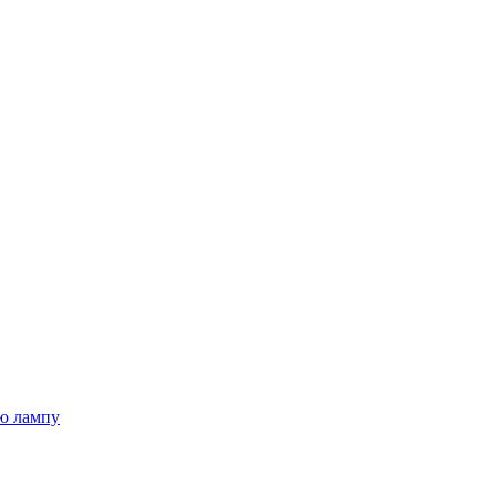
ю лампу