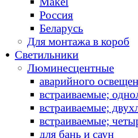
Makel
Россия
Беларусь
Для монтажа в короб
Светильники
Люминесцентные
аварийного освеще
встраиваемые; одн
встраиваемые; дву
встраиваемые; чет
для бань и саун