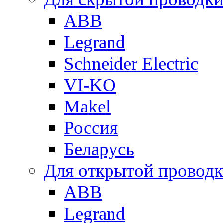
ABB
Legrand
Schneider Electric
VI-KO
Makel
Россия
Беларусь
Для открытой провод
ABB
Legrand