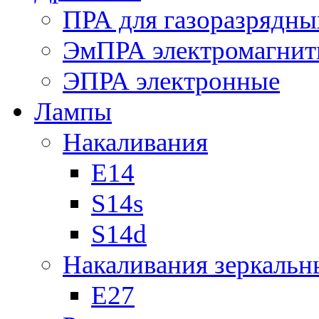
ПРА для газоразрядны
ЭмПРА электромагни
ЭПРА электронные
Лампы
Накаливания
Е14
S14s
S14d
Накаливания зеркальн
Е27