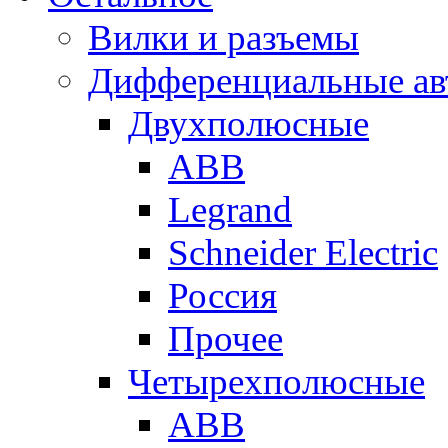
Вилки и разъемы
Дифференциальные ав
Двухполюсные
ABB
Legrand
Schneider Electric
Россия
Прочее
Четырехполюсные
ABB