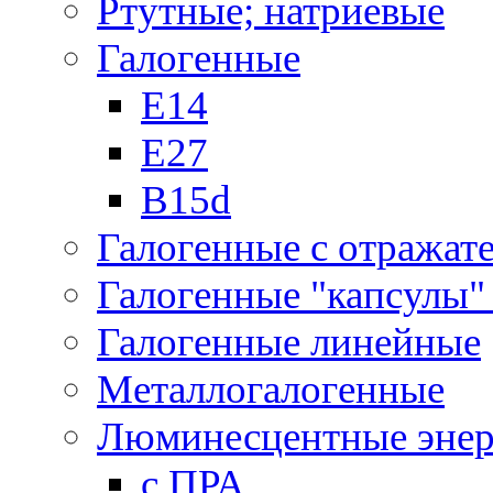
Ртутные; натриевые
Галогенные
Е14
Е27
B15d
Галогенные с отражат
Галогенные "капсулы" 
Галогенные линейные
Металлогалогенные
Люминесцентные энер
с ПРА