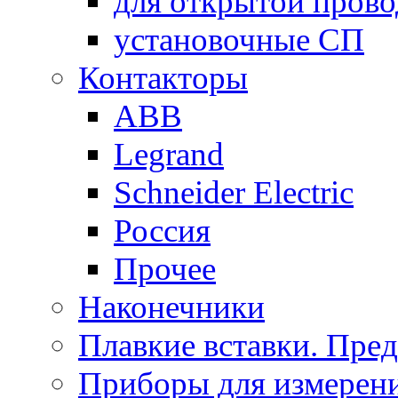
для открытой пров
установочные СП
Контакторы
ABB
Legrand
Schneider Electric
Россия
Прочее
Наконечники
Плавкие вставки. Пре
Приборы для измерени