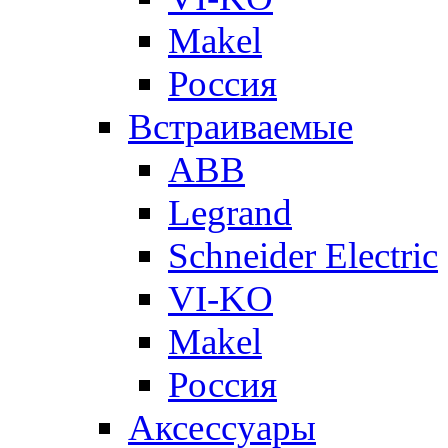
Makel
Россия
Встраиваемые
ABB
Legrand
Schneider Electric
VI-KO
Makel
Россия
Аксессуары