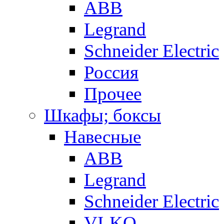
ABB
Legrand
Schneider Electric
Россия
Прочее
Шкафы; боксы
Навесные
ABB
Legrand
Schneider Electric
VI-KO