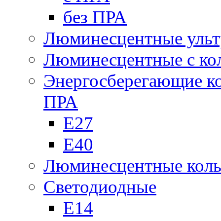
без ПРА
Люминесцентные ульт
Люминесцентные с кол
Энергосберегающие к
ПРА
Е27
Е40
Люминесцентные кол
Светодиодные
Е14