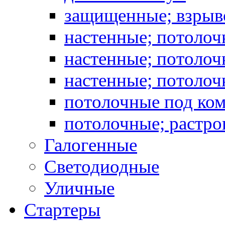
защищенные; взрыв
настенные; потоло
настенные; потолоч
настенные; потоло
потолочные под ко
потолочные; растро
Галогенные
Светодиодные
Уличные
Стартеры