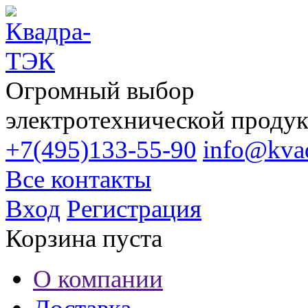
Огромный выбор
электротехнической проду
+7(495)133-55-90
info@kvad
Все контакты
Вход
Регистрация
Корзина пуста
О компании